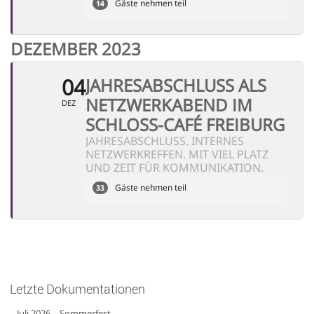
Gäste nehmen teil
14
DEZEMBER 2023
04
JAHRESABSCHLUSS ALS
NETZWERKABEND IM
DEZ
SCHLOSS-CAFÉ FREIBURG
JAHRESABSCHLUSS. INTERNES
NETZWERKREFFEN. MIT VIEL PLATZ
UND ZEIT FÜR KOMMUNIKATION.
Gäste nehmen teil
33
Letzte Dokumentationen
Juli 2026 – Sommerfest