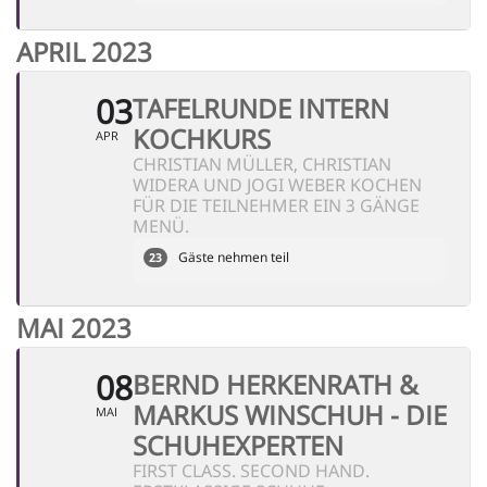
APRIL 2023
03
TAFELRUNDE INTERN
KOCHKURS
APR
CHRISTIAN MÜLLER, CHRISTIAN
WIDERA UND JOGI WEBER KOCHEN
FÜR DIE TEILNEHMER EIN 3 GÄNGE
MENÜ.
Gäste nehmen teil
23
MAI 2023
08
BERND HERKENRATH &
MARKUS WINSCHUH - DIE
MAI
SCHUHEXPERTEN
FIRST CLASS. SECOND HAND.