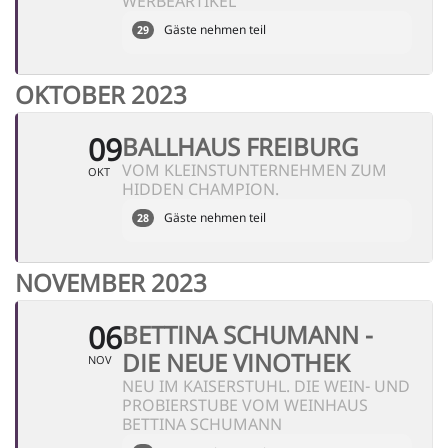
WERBEARTIKEL
Gäste nehmen teil
29
OKTOBER 2023
09
BALLHAUS FREIBURG
VOM KLEINSTUNTERNEHMEN ZUM
OKT
HIDDEN CHAMPION.
Gäste nehmen teil
28
NOVEMBER 2023
06
BETTINA SCHUMANN -
DIE NEUE VINOTHEK
NOV
NEU IM KAISERSTUHL. DIE WEIN- UND
PROBIERSTUBE VOM WEINHAUS
BETTINA SCHUMANN