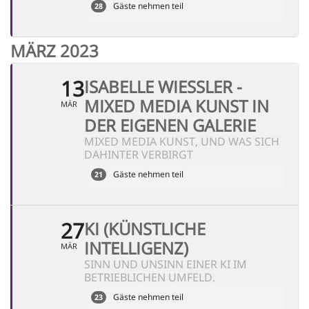
Gäste nehmen teil
28
MÄRZ 2023
13
ISABELLE WIESSLER - M
IXED MEDIA KUNST IN D
MÄR
ER EIGENEN GALERIE
MIXED MEDIA KUNST, UND WAS SICH
DAHINTER VERBIRGT
Gäste nehmen teil
21
27
KI (KÜNSTLICHE
INTELLIGENZ)
MÄR
SINN UND UNSINN EINER KI IM
BETRIEBLICHEN UMFELD.
Gäste nehmen teil
23