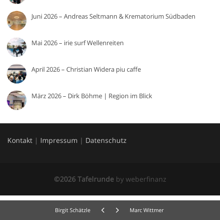
Juni 2026 – Andreas Seltmann & Krematorium Südbaden
Mai 2026 – irie surf Wellenreiten
April 2026 – Christian Widera piu caffe
März 2026 – Dirk Böhme | Region im Blick
Kontakt
|
Impressum
|
Datenschutz
©2026 Tafelrunde
by
weberfinanz
Birgit Schätzle
Marc Wittmer