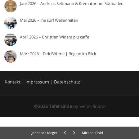
Juni 2026 – Andreas Seltmann & Krematorium Südbaden
Mai 2026 – irie surf Wellenreiten
April 2026 – Christian Widera piu caffe
März 2026 – Dirk Böhme | Region im Blick
Kontakt
|
Impressum
|
Datenschutz
©2026 Tafelrunde
by
weberfinanz
Johannes Meger
Michael Dold