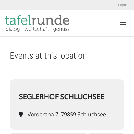
Login
Toggl
Events at this location
SEGLERHOF SCHLUCHSEE
Vorderaha 7, 79859 Schluchsee