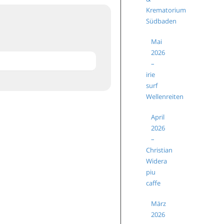
Krematorium
Südbaden
Mai
2026
–
irie
surf
Wellenreiten
April
2026
–
Christian
Widera
piu
caffe
März
2026