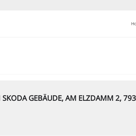
H
 SKODA GEBÄUDE, AM ELZDAMM 2, 79