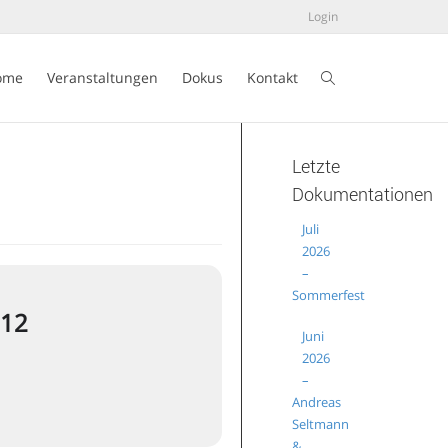
Login
ome
Veranstaltungen
Dokus
Kontakt
Letzte
Dokumentationen
Juli
2026
–
Sommerfest
312
Juni
2026
–
Andreas
Seltmann
&