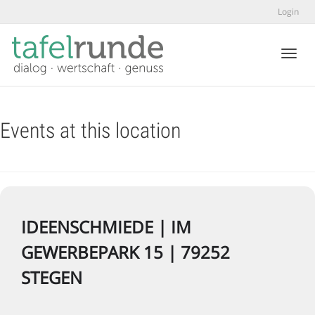
Login
Toggl
Events at this location
IDEENSCHMIEDE | IM
GEWERBEPARK 15 | 79252
STEGEN