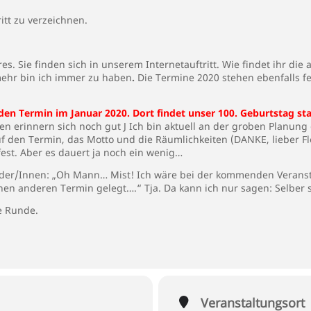
itt zu verzeichnen.
res. Sie finden sich in unserem Internetauftritt. Wie findet ihr d
hr bin ich immer zu haben
.
Die Termine 2020 stehen ebenfalls 
den Termin im Januar 2020. Dort findet unser 100. Geburtstag sta
n erinnern sich noch gut J Ich bin aktuell an der groben Planung
f den Termin, das Motto und die Räumlichkeiten (DANKE, lieber F
fest. Aber es dauert ja noch ein wenig…
eder/Innen: „Oh Mann… Mist! Ich wäre bei der kommenden Veranst
en anderen Termin gelegt….“ Tja. Da kann ich nur sagen: Selber 
e Runde.
Veranstaltungsort