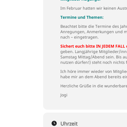
Im Februar hatten wir keinen Austr
Termine und Themen:
Beachtet bitte die Termine des Jah
Anregungen, Anmerkungen und me
nach – eingetragen.
Sichert euch bitte IN JEDEM FALL 
geben. Langjährige Mitglieder/inne
Samstag Mittag/Abend sein. Bis au
nutzen dürfen!) steht noch nichts 
Ich höre immer wieder von Mitgli
habe mir an dem Abend bereits ein
Herzliche Grüße in die wunderbar
Jogi
Uhrzeit