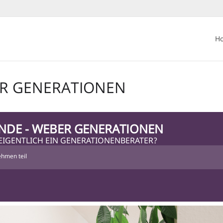
H
ER GENERATIONEN
NDE - WEBER GENERATIONEN
EIGENTLICH EIN GENERATIONENBERATER?
hmen teil