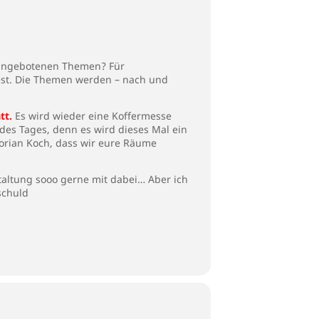
ie angebotenen Themen? Für
fest. Die Themen werden – nach und
tt.
Es wird wieder eine Koffermesse
 des Tages, denn es wird dieses Mal ein
lorian Koch, dass wir eure Räume
altung sooo gerne mit dabei… Aber ich
schuld