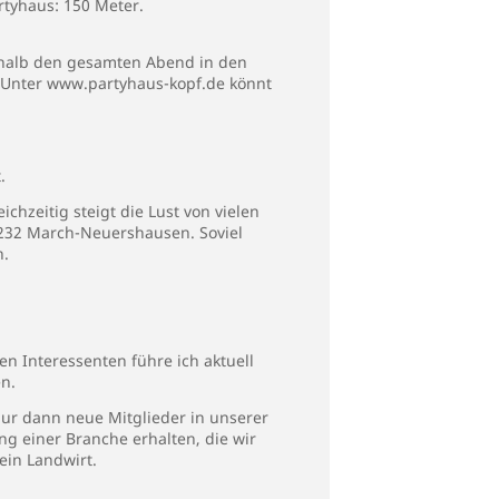
rtyhaus: 150 Meter.
eshalb den gesamten Abend in den
 Unter www.partyhaus-kopf.de könnt
.
hzeitig steigt die Lust von vielen
232 March-Neuershausen. Soviel
n.
gen Interessenten führe ich aktuell
n.
ur dann neue Mitglieder in unserer
 einer Branche erhalten, die wir
ein Landwirt.