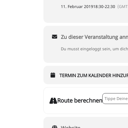
11. Februar 2019
18:30
-
22:30
(GMT
Zu dieser Veranstaltung a
Du musst eingeloggt sein, um dic
TERMIN ZUM KALENDER HINZU
Address - taf
Route berechnen