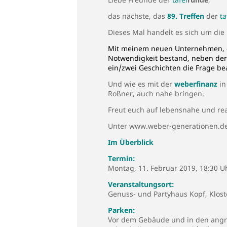
das nächste, das
89. Treffen
der
ta
Dieses Mal handelt es sich um die
Mit meinem neuen Unternehmen,
Notwendigkeit bestand, neben de
ein/zwei Geschichten die Frage be
Und wie es mit der
weberfinanz
in
Roßner, auch nahe bringen.
Freut euch auf lebensnahe und rea
Unter
www.weber-generationen.d
Im Überblick
Termin:
Montag, 11. Februar 2019, 18:30 U
Veranstaltungsort:
Genuss- und Partyhaus Kopf, Klos
Parken:
Vor dem Gebäude und in den angr