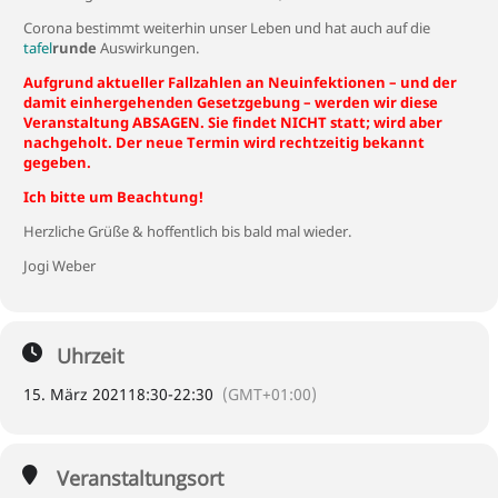
Corona bestimmt weiterhin unser Leben und hat auch auf die
tafel
runde
Auswirkungen.
Aufgrund aktueller Fallzahlen an Neuinfektionen – und der
damit einhergehenden Gesetzgebung – werden wir diese
Veranstaltung ABSAGEN. Sie findet NICHT statt; wird aber
nachgeholt. Der neue Termin wird rechtzeitig bekannt
gegeben.
Ich bitte um Beachtung!
Herzliche Grüße & hoffentlich bis bald mal wieder.
Jogi Weber
Uhrzeit
15. März 2021
18:30
-
22:30
(GMT+01:00)
Veranstaltungsort