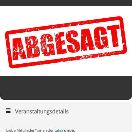
Veranstaltungsdetails
Liebe Mitglieder*innen der
tafel
runde
,