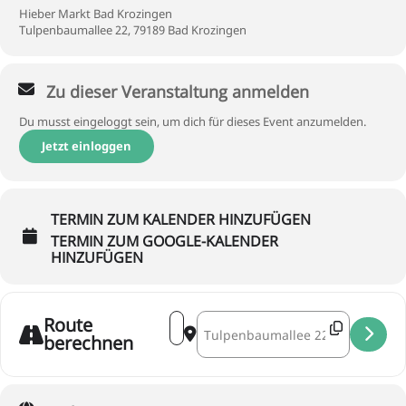
Hieber Markt Bad Krozingen
Tulpenbaumallee 22, 79189 Bad Krozingen
Zu dieser Veranstaltung anmelden
Du musst eingeloggt sein, um dich für dieses Event anzumelden.
Jetzt einloggen
TERMIN ZUM KALENDER HINZUFÜGEN
TERMIN ZUM GOOGLE-KALENDER
HINZUFÜGEN
Address - !!! ABGESAGT !!! []
Destination Address - !!! ABGESAGT
Route
berechnen