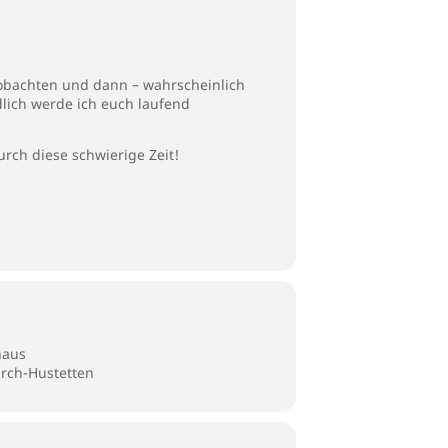
beobachten und dann – wahrscheinlich
lich werde ich euch laufend
urch diese schwierige Zeit!
haus
arch-Hustetten