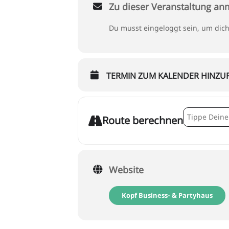
Zu dieser Veranstaltung a
Du musst eingeloggt sein, um dic
TERMIN ZUM KALENDER HINZU
Address - !!! 
Route berechnen
Website
Kopf Business- & Partyhaus