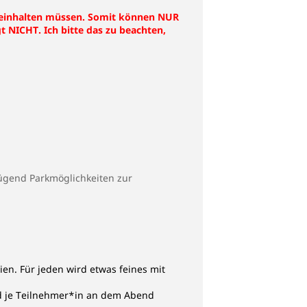
 einhalten müssen. Somit können NUR
t NICHT. Ich bitte das zu beachten,
ügend Parkmöglichkeiten zur
en. Für jeden wird etwas feines mit
rd je Teilnehmer*in an dem Abend