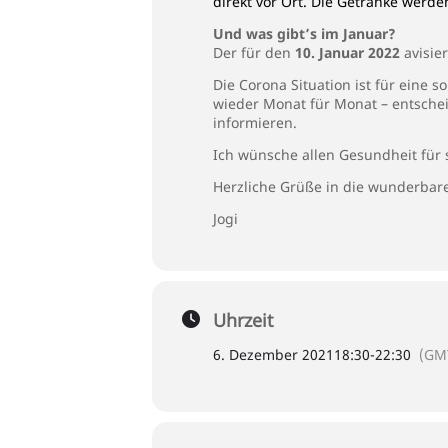
direkt vor Ort. Die Getränke werde
Und was gibt’s im Januar?
Der für den
10. Januar 2022
avisie
Die Corona Situation ist für eine 
wieder Monat für Monat – entsche
informieren.
Ich wünsche allen Gesundheit für s
Herzliche Grüße in die wunderbar
Jogi
Uhrzeit
6. Dezember 2021
18:30
-
22:30
(GM