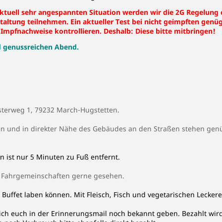
tuell sehr angespannten Situation werden wir die 2G Regelung
ltung teilnehmen. Ein aktueller Test bei nicht geimpften genüg
 Impfnachweise kontrollieren. Deshalb: Diese bitte mitbringen!
nd genussreichen Abend.
sterweg 1, 79232 March-Hugstetten.
n und in direkter Nähe des Gebäudes an den Straßen stehen gen
 ist nur 5 Minuten zu Fuß entfernt.
 Fahrgemeinschaften gerne gesehen.
uffet laben können. Mit Fleisch, Fisch und vegetarischen Leckerei
 ich euch in der Erinnerungsmail noch bekannt geben. Bezahlt wi