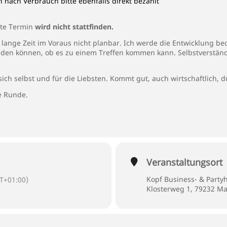
n nach Verbrauch bitte ebenfalls direkt bezahlt
rte Termin
wird nicht stattfinden.
so lange Zeit im Voraus nicht planbar. Ich werde die Entwicklung 
iden können, ob es zu einem Treffen kommen kann. Selbstverständ
ich selbst und für die Liebsten. Kommt gut, auch wirtschaftlich, d
e Runde.
Veranstaltungsort
Kopf Business- & Party
T+01:00)
Klosterweg 1, 79232 M