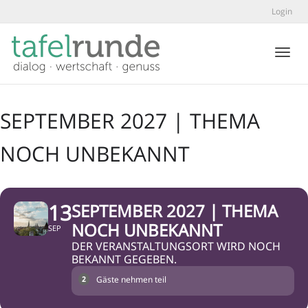
Login
Toggl
SEPTEMBER 2027 | THEMA
NOCH UNBEKANNT
13
SEPTEMBER 2027 | THEMA
NOCH UNBEKANNT
SEP
DER VERANSTALTUNGSORT WIRD NOCH
BEKANNT GEGEBEN.
Gäste nehmen teil
2