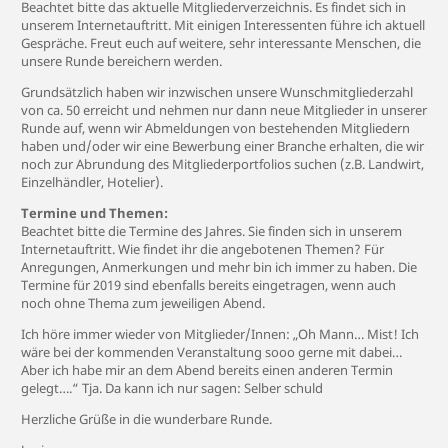
Beachtet bitte das aktuelle Mitgliederverzeichnis. Es findet sich in
unserem Internetauftritt. Mit einigen Interessenten führe ich aktuell
Gespräche. Freut euch auf weitere, sehr interessante Menschen, die
unsere Runde bereichern werden.
Grundsätzlich haben wir inzwischen unsere Wunschmitgliederzahl
von ca. 50 erreicht und nehmen nur dann neue Mitglieder in unserer
Runde auf, wenn wir Abmeldungen von bestehenden Mitgliedern
haben und/oder wir eine Bewerbung einer Branche erhalten, die wir
noch zur Abrundung des Mitgliederportfolios suchen (z.B. Landwirt,
Einzelhändler, Hotelier).
Termine und Themen:
Beachtet bitte die Termine des Jahres. Sie finden sich in unserem
Internetauftritt. Wie findet ihr die angebotenen Themen? Für
Anregungen, Anmerkungen und mehr bin ich immer zu haben. Die
Termine für 2019 sind ebenfalls bereits eingetragen, wenn auch
noch ohne Thema zum jeweiligen Abend.
Ich höre immer wieder von Mitglieder/Innen: „Oh Mann… Mist! Ich
wäre bei der kommenden Veranstaltung sooo gerne mit dabei…
Aber ich habe mir an dem Abend bereits einen anderen Termin
gelegt….“ Tja. Da kann ich nur sagen: Selber schuld
Herzliche Grüße in die wunderbare Runde.