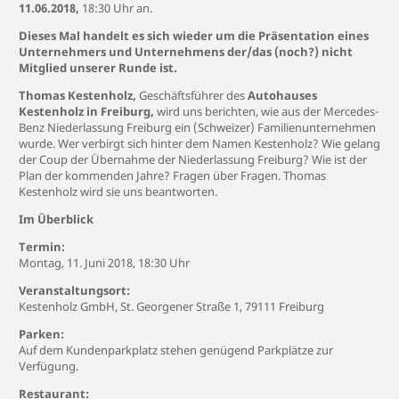
11.06.2018,
18:30 Uhr an.
Dieses Mal handelt es sich wieder um die Präsentation eines
Unternehmers und Unternehmens der/das (noch?) nicht
Mitglied unserer Runde ist.
Thomas Kestenholz,
Geschäftsführer des
Autohauses
Kestenholz in Freiburg,
wird uns berichten, wie aus der Mercedes-
Benz Niederlassung Freiburg ein (Schweizer) Familienunternehmen
wurde. Wer verbirgt sich hinter dem Namen Kestenholz? Wie gelang
der Coup der Übernahme der Niederlassung Freiburg? Wie ist der
Plan der kommenden Jahre? Fragen über Fragen. Thomas
Kestenholz wird sie uns beantworten.
Im Überblick
Termin:
Montag, 11. Juni 2018, 18:30 Uhr
Veranstaltungsort:
Kestenholz GmbH, St. Georgener Straße 1, 79111 Freiburg
Parken:
Auf dem Kundenparkplatz stehen genügend Parkplätze zur
Verfügung.
Restaurant: