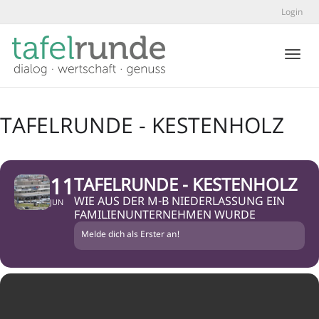
Login
Toggl
TAFELRUNDE - KESTENHOLZ
11
TAFELRUNDE - KESTENHOLZ
WIE AUS DER M-B NIEDERLASSUNG EIN
JUN
FAMILIENUNTERNEHMEN WURDE
Melde dich als Erster an!