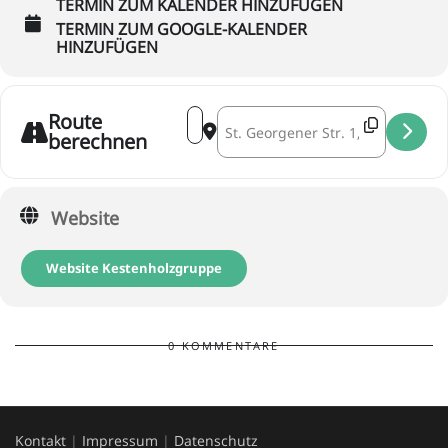
TERMIN ZUM KALENDER HINZUFÜGEN
TERMIN ZUM GOOGLE-KALENDER
HINZUFÜGEN
Address - tafelrunde - Kestenholz []
Destination Address - tafelrunde -
Route
berechnen
Website
Website Kestenholzgruppe
0 KOMMENTARE
Kontakt
|
Impressum
|
Datenschutz