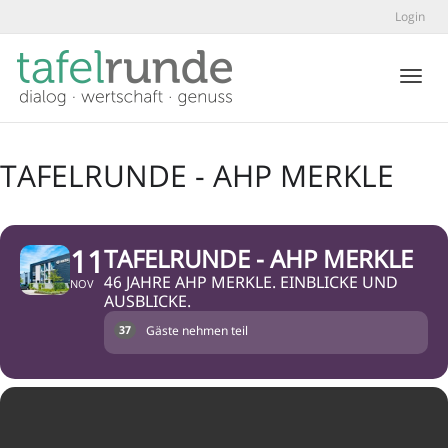
Login
Toggl
TAFELRUNDE - AHP MERKLE
11
TAFELRUNDE - AHP MERKLE
46 JAHRE AHP MERKLE. EINBLICKE UND
NOV
AUSBLICKE.
Gäste nehmen teil
37