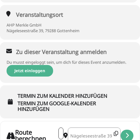
Veranstaltungsort
AHP Merkle GmbH
Nägeleseestraße 39, 79288 Gottenheim
Zu dieser Veranstaltung anmelden
Du musst eingeloggt sein, um dich für dieses Event anzumelden.
Jetzt einloggen
TERMIN ZUM KALENDER HINZUFÜGEN
TERMIN ZUM GOOGLE-KALENDER
HINZUFÜGEN
Address - tafelrunde - AHP Merkle []
Destination Address - tafelrunde -
Route
berechnen