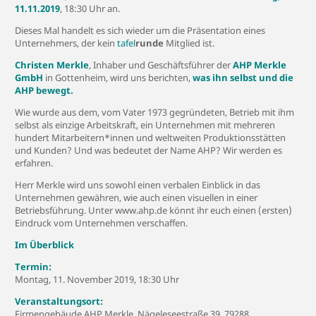
11.11.2019
, 18:30 Uhr
an.
Dieses Mal handelt es sich wieder um die Präsentation eines
Unternehmers, der kein
tafel
runde
Mitglied ist.
Christen Merkle
, Inhaber und Geschäftsführer der
AHP Merkle
GmbH
in Gottenheim, wird uns berichten,
was ihn selbst und die
AHP bewegt.
Wie wurde aus dem, vom Vater 1973 gegründeten, Betrieb mit ihm
selbst als einzige Arbeitskraft, ein Unternehmen mit mehreren
hundert Mitarbeitern*innen und weltweiten Produktionsstätten
und Kunden? Und was bedeutet der Name AHP? Wir werden es
erfahren.
Herr Merkle wird uns sowohl einen verbalen Einblick in das
Unternehmen gewähren, wie auch einen visuellen in einer
Betriebsführung. Unter www.ahp.de könnt ihr euch einen (ersten)
Eindruck vom Unternehmen verschaffen.
Im Überblick
Termin:
Montag, 11. November 2019, 18:30 Uhr
Veranstaltungsort:
Firmengebäude AHP Merkle, Nägeleseestraße 39, 79288