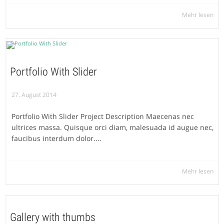
Mehr lesen
Portfolio With Slider
27. August 2014
Portfolio With Slider Project Description Maecenas nec
ultrices massa. Quisque orci diam, malesuada id augue nec,
faucibus interdum dolor....
Mehr lesen
Gallery with thumbs