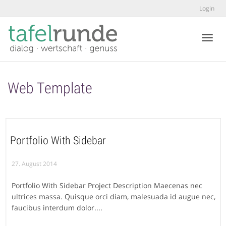
Login
Toggl
Web Template
Portfolio With Sidebar
27. August 2014
Portfolio With Sidebar Project Description Maecenas nec
ultrices massa. Quisque orci diam, malesuada id augue nec,
faucibus interdum dolor....