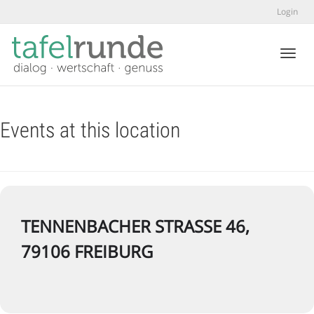
Login
Toggl
Events at this location
TENNENBACHER STRASSE 46, 7
9106 FREIBURG